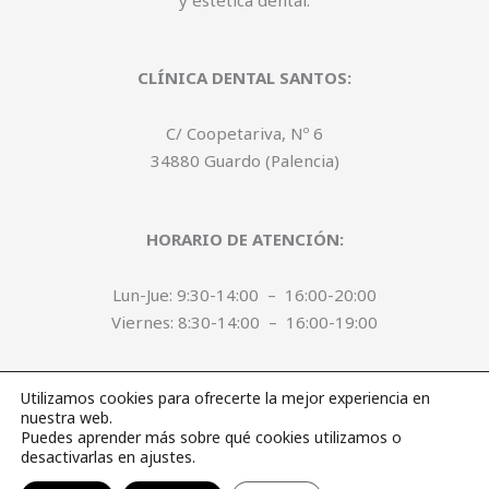
CLÍNICA DENTAL SANTOS:
C/ Coopetariva, Nº 6
34880 Guardo (Palencia)
HORARIO DE ATENCIÓN:
Lun-Jue: 9:30-14:00 – 16:00-20:00
Viernes: 8:30-14:00 – 16:00-19:00
Utilizamos cookies para ofrecerte la mejor experiencia en
© Clínica Dental Santos –
Diseño Suniberica
nuestra web.
Puedes aprender más sobre qué cookies utilizamos o
desactivarlas en ajustes.
Aviso Legal