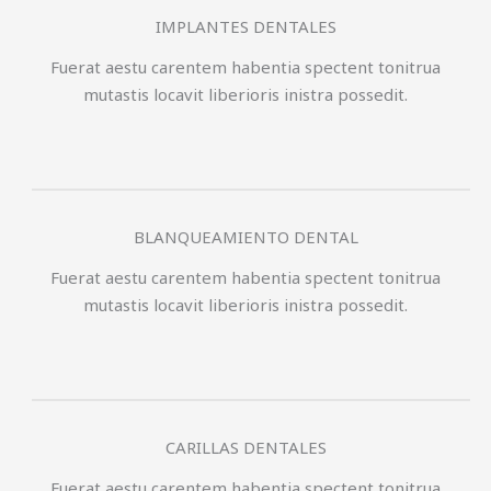
IMPLANTES DENTALES
Fuerat aestu carentem habentia spectent tonitrua
mutastis locavit liberioris inistra possedit.
BLANQUEAMIENTO DENTAL
Fuerat aestu carentem habentia spectent tonitrua
mutastis locavit liberioris inistra possedit.
CARILLAS DENTALES
Fuerat aestu carentem habentia spectent tonitrua