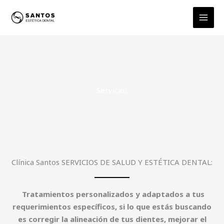
Ir
al
contenido
Servicios
Clínica Santos SERVICIOS DE SALUD Y ESTÉTICA DENTAL:
Tratamientos personalizados y adaptados a tus
requerimientos específicos, si lo que estás buscando
es c
orregir la alineación de tus dientes, mejorar el