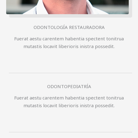
ODONTOLOGÍA RESTAURADORA
Fuerat aestu carentem habentia spectent tonitrua
mutastis locavit liberioris inistra possedit.
ODONTOPEDIATRÍA
Fuerat aestu carentem habentia spectent tonitrua
mutastis locavit liberioris inistra possedit.