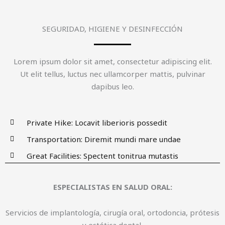
SEGURIDAD, HIGIENE Y DESINFECCIÓN
Lorem ipsum dolor sit amet, consectetur adipiscing elit.
Ut elit tellus, luctus nec ullamcorper mattis, pulvinar
dapibus leo.
Private Hike: Locavit liberioris possedit
Transportation: Diremit mundi mare undae
Great Facilities: Spectent tonitrua mutastis
ESPECIALISTAS EN SALUD ORAL:
Servicios de implantología, cirugía oral, ortodoncia, prótesis
y estética dental.