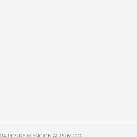
RARIOS DE ATENCIÓN AL PÚBLICO: