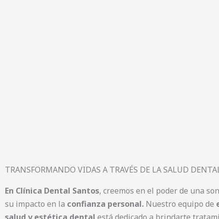
TRANSFORMANDO VIDAS A TRAVÉS DE LA SALUD DENTAL
En Clínica Dental Santos
, creemos en el poder de una so
su impacto en la
confianza personal.
Nuestro equipo de
salud y estética dental
está dedicado a brindarte tratam