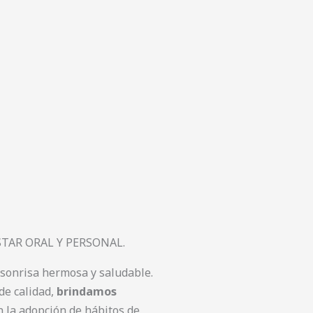
TAR ORAL Y PERSONAL.
sonrisa hermosa y saludable.
de calidad,
brindamos
 la adopción de hábitos de