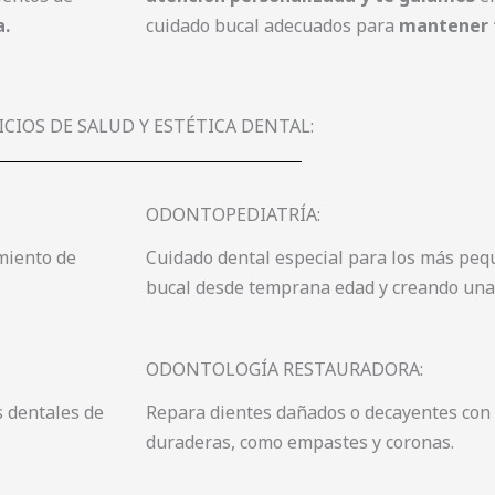
a.
cuidado bucal adecuados para
mantener t
ICIOS DE SALUD Y ESTÉTICA DENTAL:
ODONTOPEDIATRÍA:
miento de
Cuidado dental especial para los más peq
bucal desde temprana edad y creando una
ODONTOLOGÍA RESTAURADORA:
 dentales de
Repara dientes dañados o decayentes con
duraderas, como empastes y coronas.