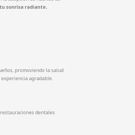
u sonrisa radiante.
ueños, promoviendo la salud
 experiencia agradable.
 restauraciones dentales